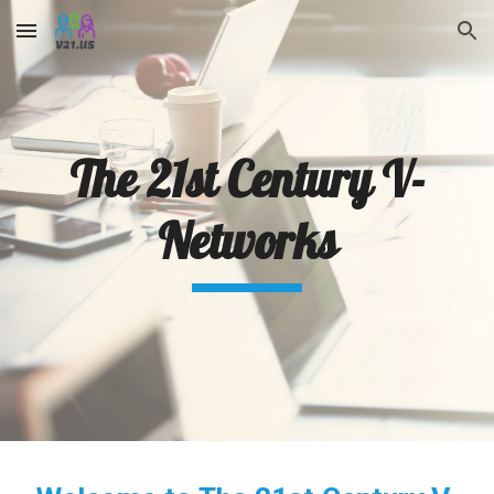
Skip to main content
Skip to navigation
The 21st Century V-
Networks