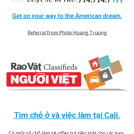
Get on your way to the American dream.
Referral from Philip Hoang Truong
Tìm chỗ ở và việc làm tại Cali.
Có một số chỗ làm sẽ offer trả tiền mặt cho các bạn. 