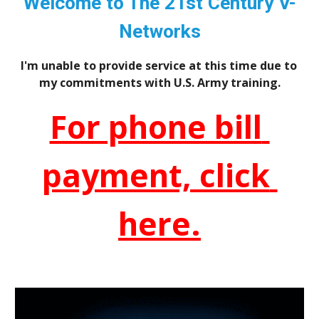
Welcome to The 21st Century V-
Networks
I'm unable to provide service at this time due to 
my commitments with U.S. Army training.
For phone bill 
payment, click 
here.