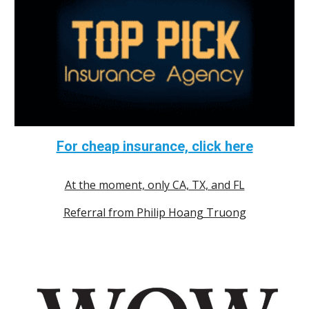
For cheap insurance, click here
At the moment, only CA, TX, and FL
Referral from Philip Hoang Truong