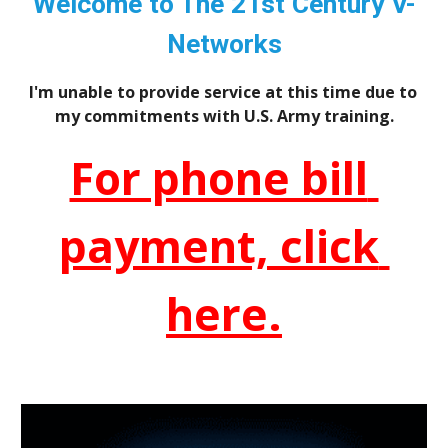
Welcome to The 21st Century V-
Networks
I'm unable to provide service at this time due to 
my commitments with U.S. Army training.
For phone bill 
payment, click 
here.