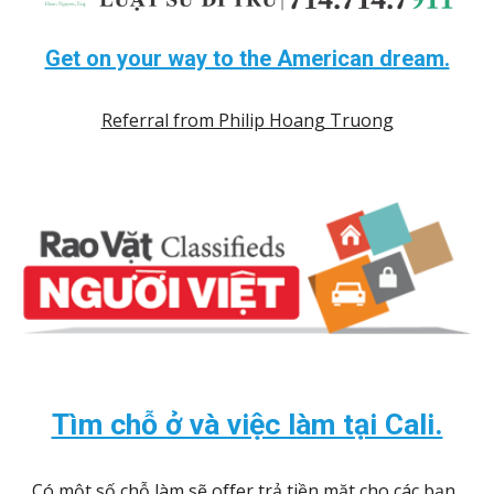
Get on your way to the American dream.
Referral from Philip Hoang Truong
Tìm chỗ ở và việc làm tại Cali.
Có một số chỗ làm sẽ offer trả tiền mặt cho các bạn. 