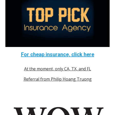
For cheap insurance, click here
At the moment, only CA, TX, and FL
Referral from Philip Hoang Truong