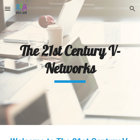
Skip to main content
Skip to navigation
The 21st Century V-
Networks